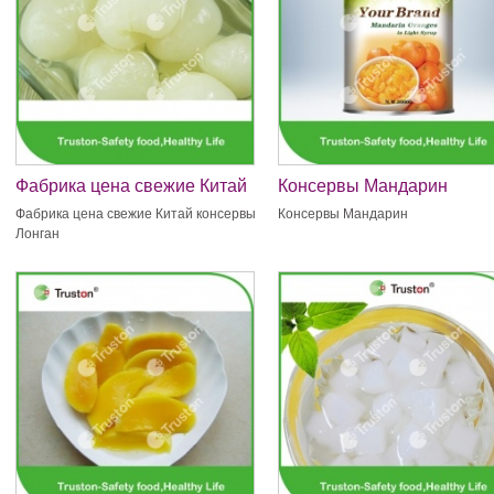
Фабрика цена свежие Китай
Консервы Мандарин
консервы Лонган
Фабрика цена свежие Китай консервы
Консервы Мандарин
Лонган