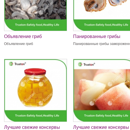
Объявление гриб
Панированные грибы
замороженные
Объявление гриб
Панированные грибы заморожен
Лучшие свежие консервы
Лучшие свежие консервы