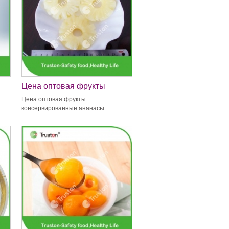
Цена оптовая фрукты
консервированные ананасы
Цена оптовая фрукты
консервированные ананасы