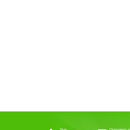
Тель
Отправить п