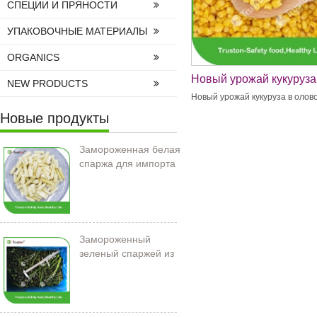
СПЕЦИИ И ПРЯНОСТИ
УПАКОВОЧНЫЕ МАТЕРИАЛЫ
ORGANICS
Новый урожай кукуруза
NEW PRODUCTS
олово
Новый урожай кукуруза в олов
Новые продукты
Замороженная белая
спаржа для импорта
Замороженный
зеленый спаржей из
Китая