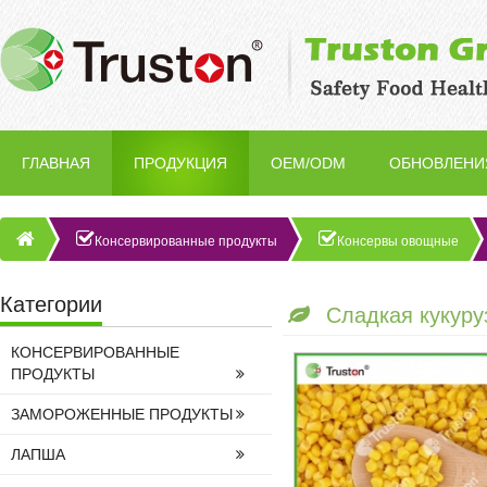
ГЛАВНАЯ
ПРОДУКЦИЯ
OEM/ODM
ОБНОВЛЕНИ
Консервированные продукты
Консервы овощные
Категории
Сладкая кукуру
КОНСЕРВИРОВАННЫЕ
ПРОДУКТЫ
ЗАМОРОЖЕННЫЕ ПРОДУКТЫ
ЛАПША