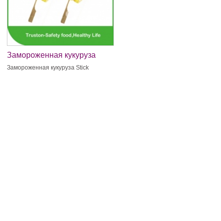
Замороженная кукуруза
Stick
Замороженная кукуруза Stick