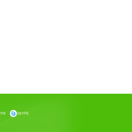
YPE
SKYPE