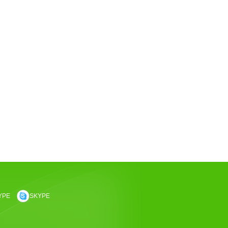
YPE
SKYPE