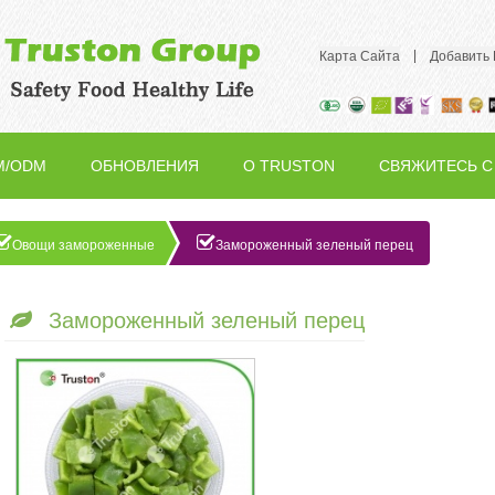
|
Карта Сайта
Добавить
M/ODM
ОБНОВЛЕНИЯ
О TRUSTON
СВЯЖИТЕСЬ С
НАМИ
Овощи замороженные
Замороженный зеленый перец
Замороженный зеленый перец