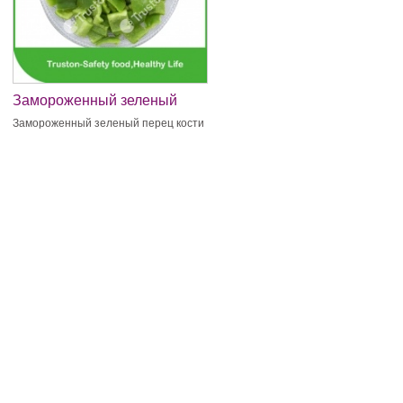
Замороженный зеленый
перец кости
Замороженный зеленый перец кости