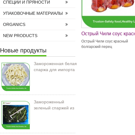
СПЕЦИИ И ПРЯНОСТИ
УПАКОВОЧНЫЕ МАТЕРИАЛЫ
ORGANICS
Острый Чили соус крас
NEW PRODUCTS
болгарский перец
Острый Чили соус красный
болгарский перец
Новые продукты
Замороженная белая
спаржа для импорта
Замороженный
зеленый спаржей из
Китая