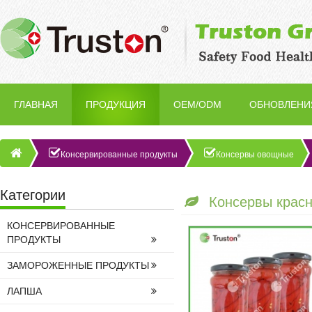
ГЛАВНАЯ
ПРОДУКЦИЯ
OEM/ODM
ОБНОВЛЕНИ
Консервированные продукты
Консервы овощные
Категории
Консервы красн
КОНСЕРВИРОВАННЫЕ
ПРОДУКТЫ
ЗАМОРОЖЕННЫЕ ПРОДУКТЫ
ЛАПША