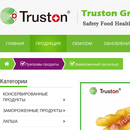
ГЛАВНАЯ
ПРОДУКЦИЯ
OEM/ODM
ОБНОВЛЕНИ
Приправы продукты
Замороженный лук кольцо
Категории
КОНСЕРВИРОВАННЫЕ
ПРОДУКТЫ
ЗАМОРОЖЕННЫЕ ПРОДУКТЫ
ЛАПША