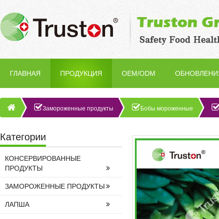
ГЛАВНАЯ
ПРОДУКЦИЯ
OEM/ODM
ОБНОВЛЕНИ
Замороженные продукты
Бобы мороженные
Категории
КОНСЕРВИРОВАННЫЕ
ПРОДУКТЫ
ЗАМОРОЖЕННЫЕ ПРОДУКТЫ
ЛАПША