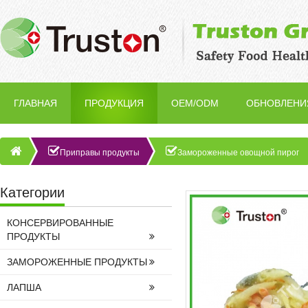
ГЛАВНАЯ
ПРОДУКЦИЯ
OEM/ODM
ОБНОВЛЕНИ
Приправы продукты
Замороженные овощной пирог
Категории
КОНСЕРВИРОВАННЫЕ
ПРОДУКТЫ
ЗАМОРОЖЕННЫЕ ПРОДУКТЫ
ЛАПША