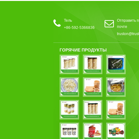
Тель
Отправить п
почте
+86-592-5366836
truston@trus
ГОРЯЧИЕ ПРОДУКТЫ