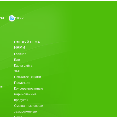
YPE
SKYPE
СЛЕДУЙТЕ ЗА
НАМИ
Главная
Блог
Карта сайта
XML
Свяжитесь с нами
Продукция
лы
Консервированные
маринованные
продукты
Смешанные овощи
замороженные