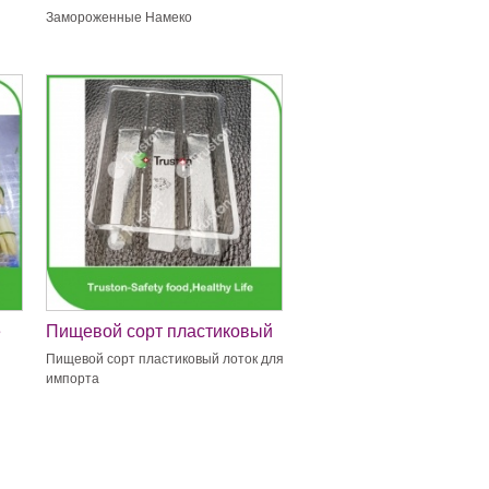
Замороженные Намеко
е
Пищевой сорт пластиковый
лоток для импорта
Пищевой сорт пластиковый лоток для
импорта