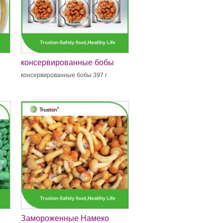
консервированные бобы
ы
397 г
консервированные бобы 397 г
Замороженные Намеко