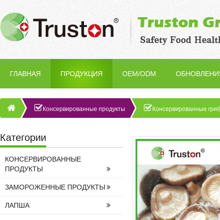
ГЛАВНАЯ
ПРОДУКЦИЯ
OEM/ODM
ОБНОВЛЕНИ
Консервированные продукты
Консервированные гри
Категории
КОНСЕРВИРОВАННЫЕ
ПРОДУКТЫ
ЗАМОРОЖЕННЫЕ ПРОДУКТЫ
ЛАПША