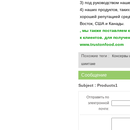
3) под руководством наш
4) наших продуктов, таких
хорошей репутацией сред
Восток, США и Канады.
, мы также поставляем 
к клиентов.
для получе
www.trustonfood.com
Похожие теги :
Консервы 
шиитаке
Сообщение
Subject :
Products1
Отправить по
электронной
почте: