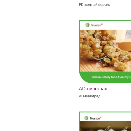
FD желтый персик
AD-виноград
AD-виноград