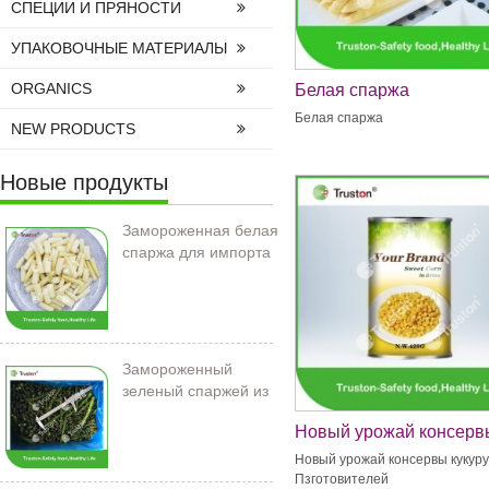
СПЕЦИИ И ПРЯНОСТИ
УПАКОВОЧНЫЕ МАТЕРИАЛЫ
ORGANICS
Белая спаржа
Белая спаржа
NEW PRODUCTS
Новые продукты
Замороженная белая
спаржа для импорта
Замороженный
зеленый спаржей из
Китая
Новый урожай консерв
кукуруза Пзготовителей
Новый урожай консервы кукур
Пзготовителей