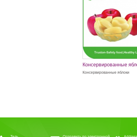
Консервированные ябл
Консервированные яблоки
Тель
Отправить по электронной
Address