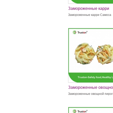
Замороженные карри
Самоса
Замороженные карри Самоса
Замороженные овощно
пирог
Замороженные овощной пирог