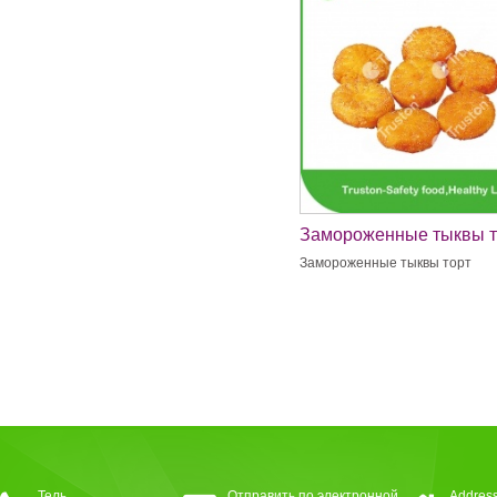
Замороженные тыквы т
Замороженные тыквы торт
Тель
Отправить по электронной
Address