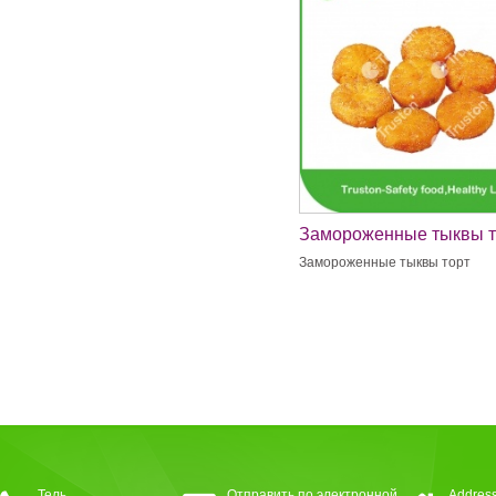
Замороженные тыквы т
Замороженные тыквы торт
Тель
Отправить по электронной
Address