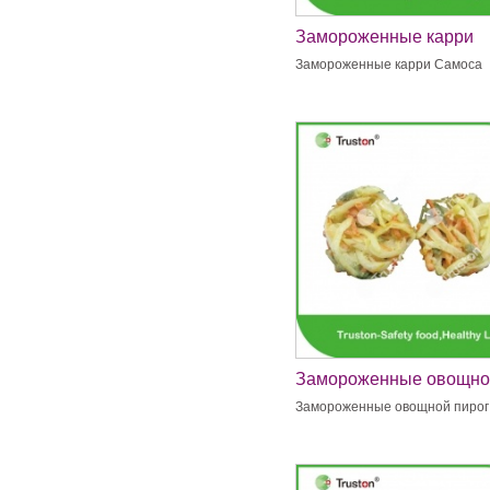
Замороженные карри
Самоса
Замороженные карри Самоса
Замороженные овощно
пирог
Замороженные овощной пирог