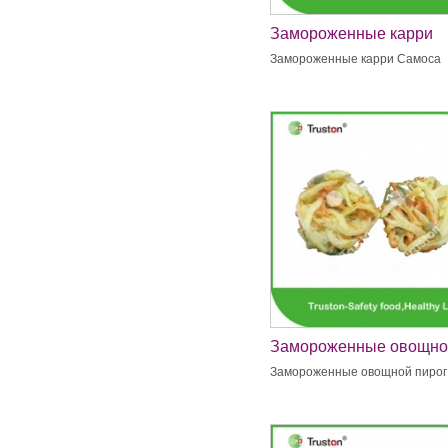
Замороженные карри
Самоса
Замороженные карри Самоса
Замороженные овощно
пирог
Замороженные овощной пирог