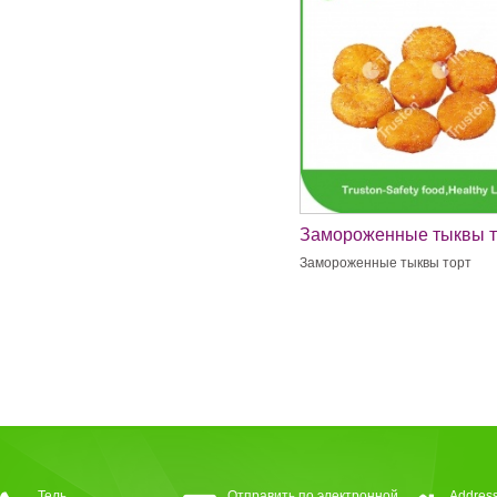
Замороженные тыквы т
Замороженные тыквы торт
Тель
Отправить по электронной
Address