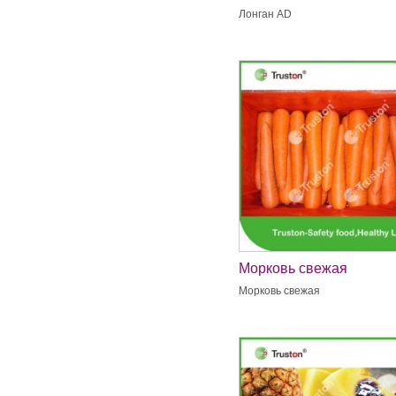
Лонган AD
Морковь свежая
Морковь свежая