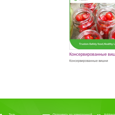
Консервированные ви
Консервированные вишни
Тель
Отправить по электронной
Address