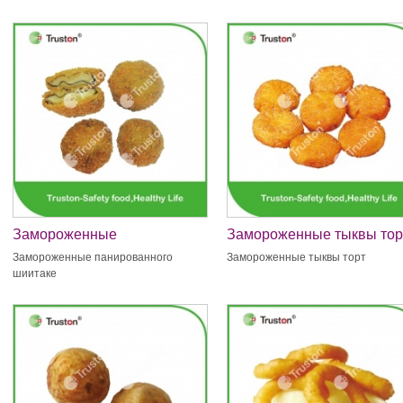
Замороженные
Замороженные тыквы тор
панированного шиитаке
Замороженные панированного
Замороженные тыквы торт
шиитаке