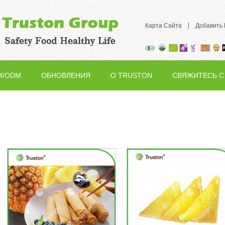
|
Карта Сайта
Добавить
M/ODM
ОБНОВЛЕНИЯ
О TRUSTON
СВЯЖИТЕСЬ С
НАМИ