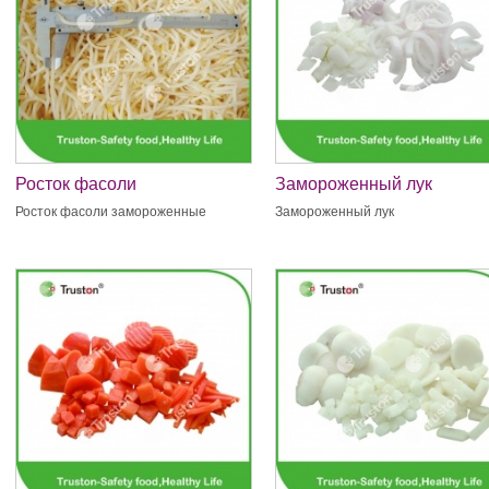
Росток фасоли
Замороженный лук
замороженные
Росток фасоли замороженные
Замороженный лук