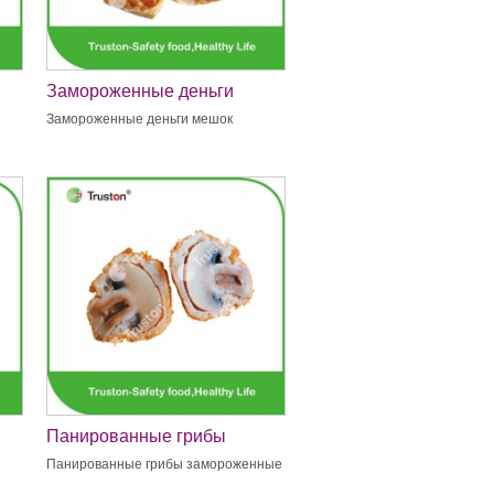
Замороженные деньги
мешок
Замороженные деньги мешок
Панированные грибы
замороженные
Панированные грибы замороженные