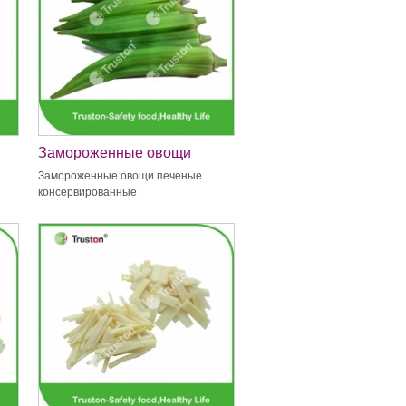
Замороженные овощи
печеные консервированные
Замороженные овощи печеные
консервированные