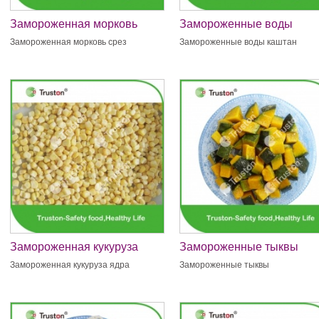
Замороженная морковь
Замороженные воды
срез
каштан
Замороженная морковь срез
Замороженные воды каштан
Замороженная кукуруза
Замороженные тыквы
ядра
Замороженная кукуруза ядра
Замороженные тыквы