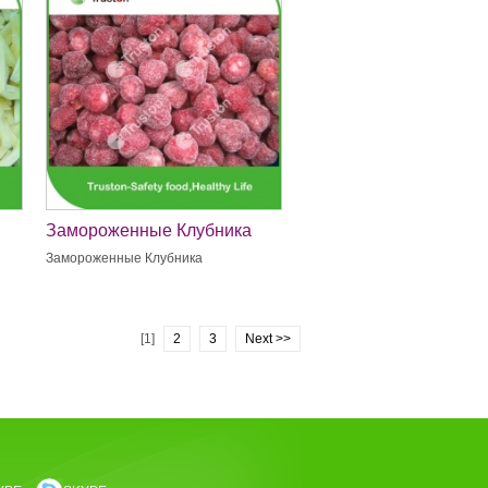
Замороженные Клубника
Замороженные Клубника
[1]
2
3
Next >>