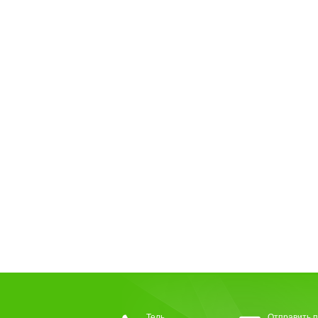
Тель
Отправить п