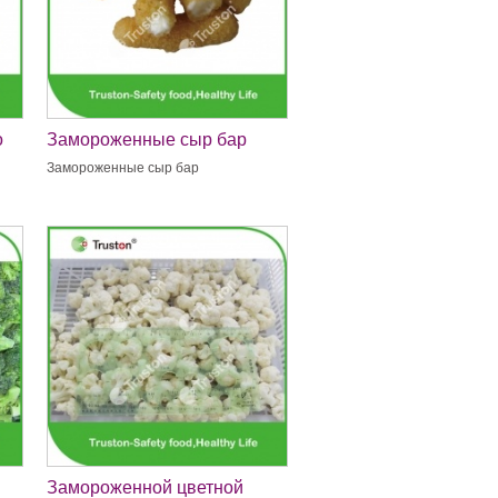
о
Замороженные сыр бар
Замороженные сыр бар
Замороженной цветной